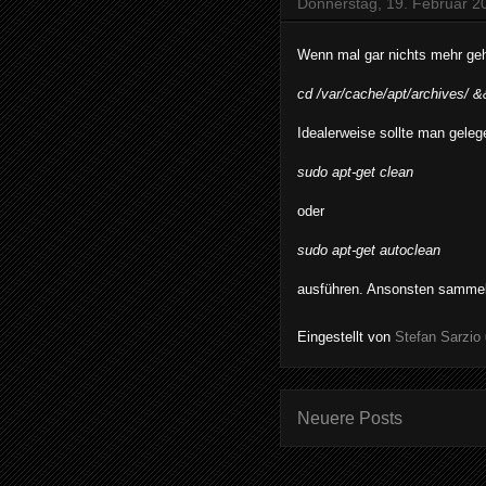
Donnerstag, 19. Februar 2
Wenn mal gar nichts mehr ge
cd /var/cache/apt/archives/ &&
Idealerweise sollte man geleg
sudo apt-get clean
oder
sudo apt-get autoclean
ausführen. Ansonsten sammeln
Eingestellt von
Stefan Sarzio
Neuere Posts