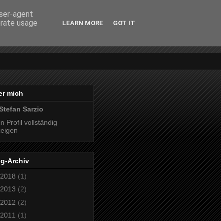
user-agent
erate usage
LEARN MORE
GOT IT
er mich
Stefan Sarzio
n Profil vollständig
eigen
og-Archiv
2018
(1)
2013
(2)
2012
(2)
2011
(1)