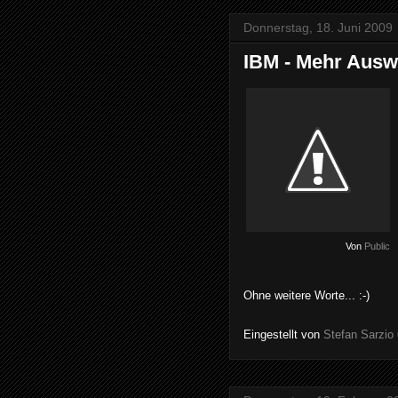
Donnerstag, 18. Juni 2009
IBM - Mehr Aus
Von
Public
Ohne weitere Worte... :-)
Eingestellt von
Stefan Sarzio