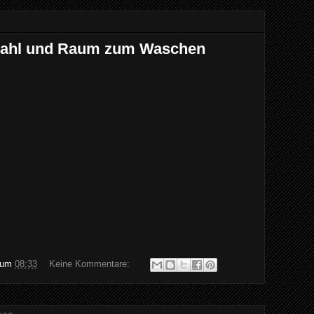
wahl und Raum zum Waschen
um
08:33
Keine Kommentare: