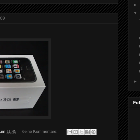
►
▼
009
►
Fo
um
11:45
Keine Kommentare: