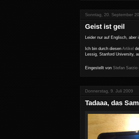
Sonntag, 20. September 2
Geist ist geil
Leider nur auf Englisch, aber
Ich bin durch diesen
Artikel
d
Lessig, Stanford University,
Eingestellt von
Stefan Sarzio
Donnerstag, 9. Juli 2009
Tadaaa, das Sams