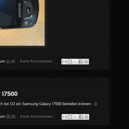
um
11:40
Keine Kommentare:
 I7500
ich bei O2 ein Samsung Galaxy I7500 bestellen können. :-)
um
05:45
Keine Kommentare: