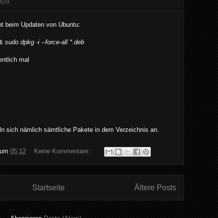
009
ht beim Updaten von Ubuntu:
 sudo dpkg -i --force-all *.deb
entlich mal
 sich nämlich sämtliche Pakete in dem Verzeichnis an.
um
05:12
Keine Kommentare:
Startseite
Ältere Posts